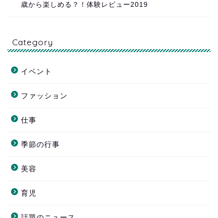
歳から楽しめる？！体験レビュー2019
Category
イベント
ファッション
仕事
季節の行事
美容
育児
話題のニュース