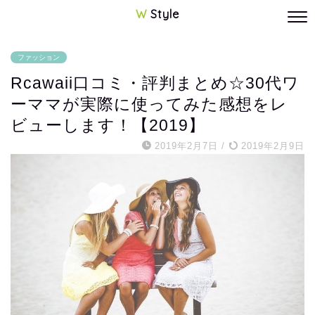
W
Style
ファッション
Rcawaii口コミ・評判まとめ☆30代ワ
ーママが実際に使ってみた感想をレ
ビューします！【2019】
2019年2月7日
/
2019年2月9日