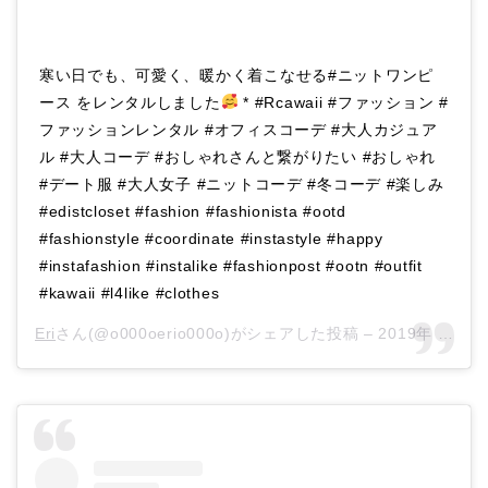
寒い日でも、可愛く、暖かく着こなせる#ニットワンピ
ース をレンタルしました
* #Rcawaii #ファッション #
ファッションレンタル #オフィスコーデ #大人カジュア
ル #大人コーデ #おしゃれさんと繋がりたい #おしゃれ
#デート服 #大人女子 #ニットコーデ #冬コーデ #楽しみ
#edistcloset #fashion #fashionista #ootd
#fashionstyle #coordinate #instastyle #happy
#instafashion #instalike #fashionpost #ootn #outfit
#kawaii #l4like #clothes
Eri
さん(@o000oerio000o)がシェアした投稿 –
2019年 1月月30日午前4時22分PST