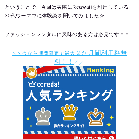
ということで、今回は実際にRcawaiiを利用している
30代ワーママに体験談を聞いてみました☆
ファッションレンタルに興味のある方は必見です＾＾
２か月間利用料無
＼＼今なら期間限定で最大
料！！
／／