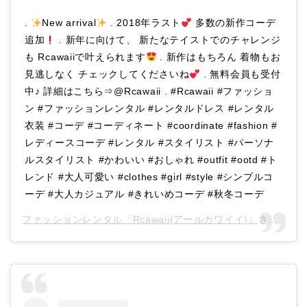
.
New arrival
. 2018年ラスト
多数の新作コーデ
追加
. 新年に向けて、 新たなテイストでのチャレンジ
も Rcawaiiで叶えられます
. 新作はもちろん 着物もお
見逃しなく チェックしてくださいね
. 無料会員も受付
中♪ 詳細はこちら⇒@Rcawaii . #Rcawaii #ファッショ
ン #ファッションレンタル #レンタルドレス #レンタル
衣装 #コーデ #コーディネート #coordinate #fashion #
レディースコーデ #レンタル #スタイリスト #パーソナ
ルスタイリスト #かわいい #おしゃれ #outfit #ootd #ト
レンド #大人可愛い #clothes #girl #style #シンプルコ
ーデ #大人カジュアル #きれいめコーデ #秋冬コーデ
ファッションレンタル『Rcawaii(アールカワイイ)』
さん(@rcawaii)がシェアした投稿 –