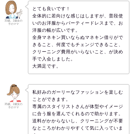
とても良いです！
全体的に若向けな感じはしますが、普段使
33歳。2歳女の
いのお洋服からパーティードレスまで、お
子のママ
洋服の幅が広いです。
全身マネキン買いならぬマネキン借りがで
きること、何度でもチェンジできること、
クリーニング費用がいらないこと、が決め
手で入会しました。
大満足です。
私好みのガーリーなファッションを楽しむ
ことができます。
35歳。2歳女の
専属のスタイリストさんが体型やイメージ
子のママ
に合う服を選んでくれるので助かります。
送料がかからないし、クリーニングが不要
なところがわかりやすくて気に入っていま