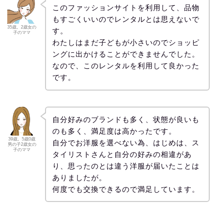
このファッションサイトを利用して、品物
もすごくいいのでレンタルとは思えないで
35歳。2歳女の
す。
子のママ
わたしはまだ子どもが小さいのでショッピ
ングに出かけることができませんでした。
なので、このレンタルを利用して良かった
です。
自分好みのブランドも多く、状態が良いも
のも多く、満足度は高かったです。
39歳。5歳0歳
自分でお洋服を選べない為、はじめは、ス
男の子2歳女の
子のママ
タイリストさんと自分の好みの相違があ
り、思ったのとは違う洋服が届いたことは
ありましたが。
何度でも交換できるので満足しています。