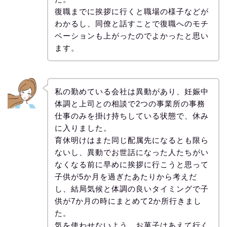
復職までに挨拶に行くと職場の様子などが
わかるし、同僚と話すことで復職へのモチ
ベーションも上がったのでよかったと思い
ます。
私の勤めている会社は異動があり、妊娠中
体調と上司との相談で2つの事業所の事務
仕事のみを掛け持ちしている状態で、休み
に入りました。
育休明けはまた同じ配属先になるとも限ら
ないし、異動でお世話になった人たちがい
なくなる前に早めに挨拶に行こうと思って
子供が5か月を過ぎたあたりから考えだ
し、結局気候と体調の良いタイミングで子
供が7か月の時にまとめて2か所行きまし
た。
気を使わせないよう、お菓子はあえて行く