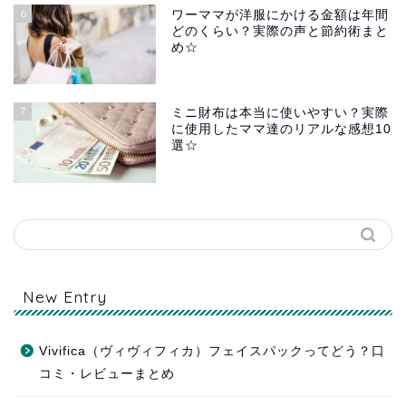
6
ワーママが洋服にかける金額は年間
どのくらい？実際の声と節約術まと
め☆
7
ミニ財布は本当に使いやすい？実際
に使用したママ達のリアルな感想10
選☆
New Entry
Vivifica（ヴィヴィフィカ）フェイスパックってどう？口
コミ・レビューまとめ