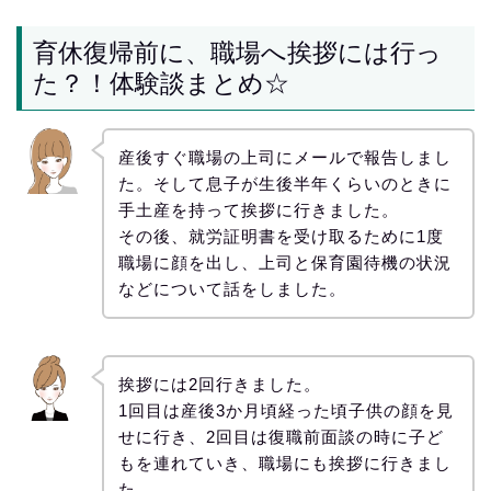
育休復帰前に、職場へ挨拶には行っ
た？！体験談まとめ☆
産後すぐ職場の上司にメールで報告しまし
た。そして息子が生後半年くらいのときに
手土産を持って挨拶に行きました。
その後、就労証明書を受け取るために1度
職場に顔を出し、上司と保育園待機の状況
などについて話をしました。
挨拶には2回行きました。
1回目は産後3か月頃経った頃子供の顔を見
せに行き、2回目は復職前面談の時に子ど
もを連れていき、職場にも挨拶に行きまし
た。