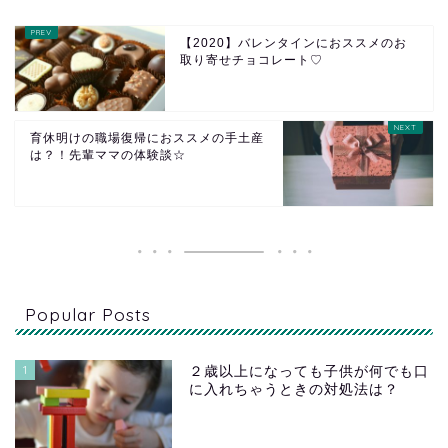
【2020】バレンタインにおススメのお
取り寄せチョコレート♡
育休明けの職場復帰におススメの手土産
は？！先輩ママの体験談☆
Popular Posts
1
２歳以上になっても子供が何でも口
に入れちゃうときの対処法は？