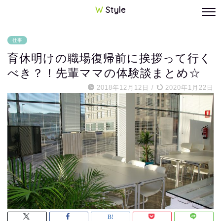
W
Style
仕事
育休明けの職場復帰前に挨拶って行く
べき？！先輩ママの体験談まとめ☆
2018年12月12日
/
2020年1月22日